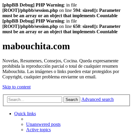
[phpBB Debug] PHP Warning
: in file
[ROOT]/phpbb/session.php
on line
594
:
sizeof(): Parameter
must be an array or an object that implements Countable
[phpBB Debug] PHP Warning
: in file
[ROOT]/phpbb/session.php
on line
650
:
sizeof(): Parameter
must be an array or an object that implements Countable
mabouchita.com
Novelas, Resumenes, Consejos, Cocina. Queda expresamente
prohibida la reproducción parcial o total de cualquier resumen
Mabouchita. Las imágenes o links pueden estar protegidos por
Copyright, cualquier problema enviarme un email.
Skip to content
Advanced search
Search
Quick links
Unanswered posts
Active topics